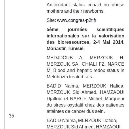
Antioxidant status impact on obese
mothers and their newborns.
Site:
www.congres-p2t.fr
5
ème
journées scientifiques
internationales sur la valorisation
des bioressources, 2-4 Mai
2014
,
Monastir, Tunisie.
MEDJDOUB A, MERZOUK H,
MERZOUK SA, CHIALI FZ, NARCE
M. Blood and hepatic redox status in
Metribuzin treated rats.
BADID Naima, MERZOUK Hafida,
MERZOUK Sid Ahmed, HAMZAOUI
Djalloul et NARCE Michel
. Marqueur
du stress oxydatif chez des patientes
atteintes de cancer dus sein.
35
BADID Naima, MERZOUK Hafida,
MERZOUK Sid Ahmed, HAMZAOUI