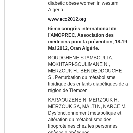
diabetic obese women in western
Algeria
www.eco2012.org
6
ème
congrès international de
l’AMOPREC, Association des
médecins pour la prévention, 18-19
Mai 2012, Oran Algérie.
BOUDGHENE STAMBOULI A.,
MOKHTARI-SOULIMANE N.,
MERZOUK H., BENDEDDOUCHE
S..
Perturbation du métabolisme
lipidique des enfants diabétiques de a
région de Tlemcen
KARAOUZENE N, MERZOUK H,
MERZOUK SA, MALTI N, NARCE M.
Dysfonctionnement métabolique et
altération du métabolisme des
lipoprotéines chez les personnes
obèses diabétiques