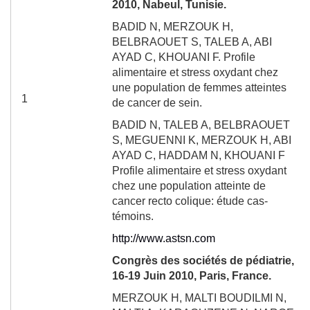
2010, Nabeul, Tunisie.
BADID N, MERZOUK H,
BELBRAOUET S, TALEB A, ABI
AYAD C, KHOUANI F. Profile
alimentaire et stress oxydant chez
une population de femmes atteintes
1
de cancer de sein.
BADID N, TALEB A, BELBRAOUET
S, MEGUENNI K, MERZOUK H, ABI
AYAD C, HADDAM N, KHOUANI F
Profile alimentaire et stress oxydant
chez une population atteinte de
cancer recto colique: étude cas-
témoins.
http://www.astsn.com
Congrès des sociétés de pédiatrie,
16-19 Juin 2010, Paris, France.
MERZOUK H, MALTI BOUDILMI N,