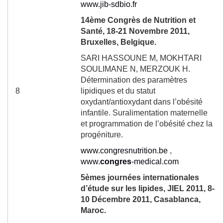
www.jib-sdbio.fr
14
ème
Congrès de Nutrition et
Santé, 18-21 Novembre 2011,
Bruxelles, Belgique.
SARI HASSOUNE M, MOKHTARI
SOULIMANE N, MERZOUK H.
Détermination des paramètres
8
lipidiques et du statut
oxydant/antioxydant dans l’obésité
infantile. Suralimentation maternelle
et programmation de l’obésité chez la
progéniture.
www.congresnutrition.be
,
www.
congres
-medical.com
5
èmes
journées internationales
d’étude sur les lipides, JIEL 2011, 8-
10 Décembre 2011, Casablanca,
Maroc.