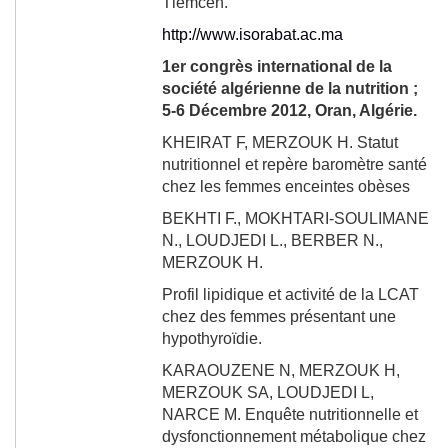
Tlemcen.
http://www.isorabat.ac.ma
1
er
congrès international de la
société algérienne de la nutrition ;
5-6 Décembre 2012, Oran, Algérie.
KHEIRAT F, MERZOUK H. Statut
nutritionnel et repère baromètre santé
chez les femmes enceintes obèses
BEKHTI F.,
MOKHTARI-SOULIMANE
N., LOUDJEDI L., BERBER N.,
MERZOUK H.
Profil lipidique et activité de la LCAT
chez des femmes présentant une
hypothyroïdie.
KARAOUZENE N, MERZOUK H,
MERZOUK SA, LOUDJEDI L,
NARCE M. Enquête nutritionnelle et
dysfonctionnement métabolique chez