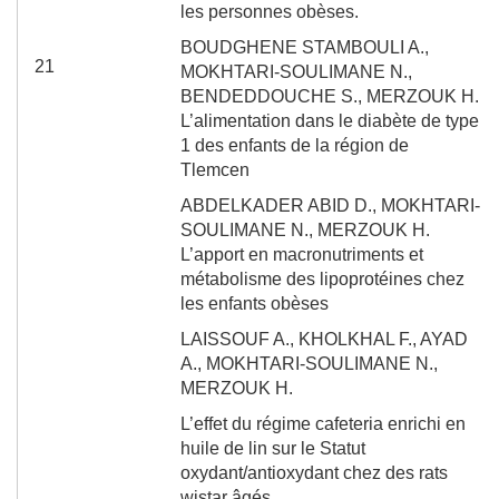
les personnes obèses.
BOUDGHENE STAMBOULI A.,
21
MOKHTARI-SOULIMANE N.,
BENDEDDOUCHE S., MERZOUK H.
L’alimentation dans le diabète de type
1 des enfants de la région de
Tlemcen
ABDELKADER ABID D.,
MOKHTARI-
SOULIMANE N., MERZOUK H.
L’apport en macronutriments et
métabolisme des lipoprotéines chez
les enfants obèses
LAISSOUF A., KHOLKHAL F., AYAD
A.,
MOKHTARI-SOULIMANE N.,
MERZOUK H.
L’effet du régime cafeteria enrichi en
huile de lin sur le Statut
oxydant/antioxydant chez des rats
wistar âgés