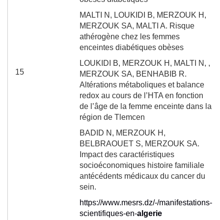
MALTI N, LOUKIDI B, MERZOUK H,
MERZOUK SA, MALTI A. Risque
athérogène chez les femmes
enceintes diabétiques obèses
LOUKIDI B, MERZOUK H, MALTI N, ,
15
MERZOUK SA, BENHABIB R.
Altérations métaboliques et balance
redox au cours de l’HTA en fonction
de l’âge de la femme enceinte dans la
région de Tlemcen
BADID N, MERZOUK H,
BELBRAOUET S, MERZOUK SA.
Impact des caractéristiques
socioéconomiques histoire familiale
antécédents médicaux du cancer du
sein.
https://www.mesrs.dz/-/manifestations-
scientifiques-en-
algerie