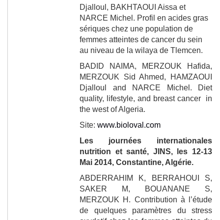
Djalloul, BAKHTAOUI Aissa et
NARCE Michel.
Profil en acides gras
sériques chez une population de
femmes atteintes de cancer du sein
au niveau de la wilaya de Tlemcen.
BADID NAIMA, MERZOUK Hafida,
MERZOUK Sid Ahmed, HAMZAOUI
Djalloul and NARCE Michel
. Diet
quality, lifestyle, and breast cancer in
the west of Algeria.
Site:
www.bioloval.com
Les journées internationales
nutrition et santé, JINS, les 12-13
Mai 2014, Constantine, Algérie.
ABDERRAHIM K, BERRAHOUI S,
SAKER M
, BOUANANE S,
MERZOUK H.
Contribution à l’étude
de quelques paramètres du stress