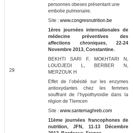
personnes obeses présentant une
embolie pulmonaire.
Site :
www.congresnutrition.be
1
ères
journées internationales de
médecine préventives des
affections chroniques, 22-24
Novembre 2013, Constantine.
BEKHTI SARI F, MOKHTARI N,
LOUDJEDI L, BERBER N,
29
MERZOUK H
Effet de l’obésité sur les enzymes
antioxydantes chez les femmes
souffrant de l’hypothyroidie dans la
région de Tlemcen
Site :
www.santemaghreb.com
11
ème
journées francophones de
nutrition, JFN, 11-13 Décembre