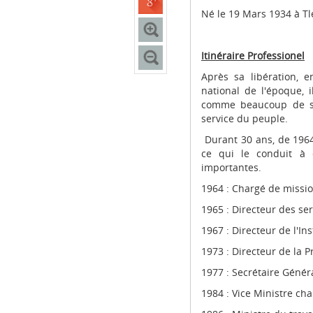
Né le 19 Mars 1934 à Tl
Itinéraire Professionel
Après sa libération, e
national de l'époque, i
comme beaucoup de sa 
service du peuple.
Durant 30 ans, de 1964 
ce qui le conduit à 
importantes.
1964 : Chargé de missio
1965 : Directeur des se
1967 : Directeur de l'In
1973 : Directeur de la 
1977 : Secrétaire Généra
1984 : Vice Ministre ch