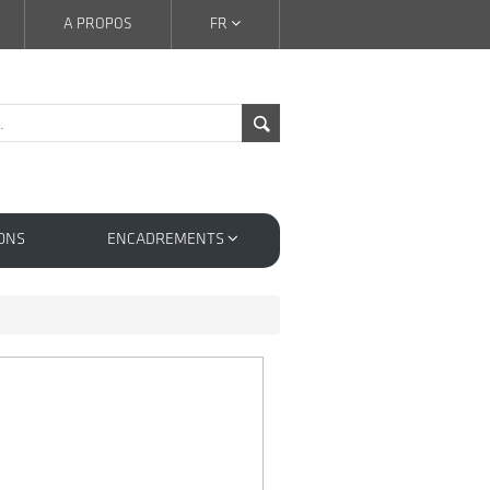
A PROPOS
FR
ONS
ENCADREMENTS