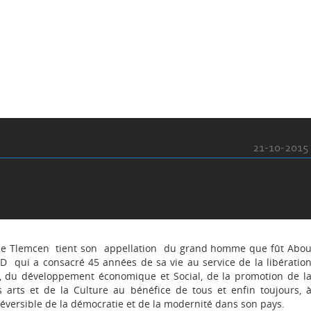
21-10-2015
 de Tlemcen tient son appellation du grand homme que fût Abo
D qui a consacré 45 années de sa vie au service de la libératio
e, du développement économique et Social, de la promotion de l
s arts et de la Culture au bénéfice de tous et enfin toujours, 
réversible de la démocratie et de la modernité dans son pays.