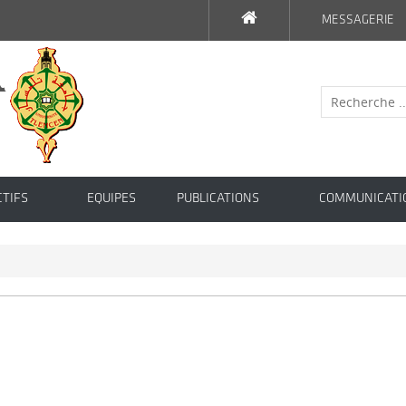
MESSAGERIE
CTIFS
EQUIPES
PUBLICATIONS
COMMUNICATI