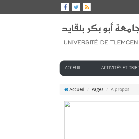
ACCEUIL
ACTIVITÉS ET OBJE
Accueil
Pages
A propos