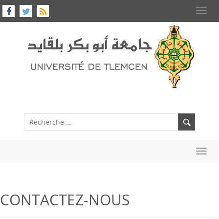
Toggl
navig
Toggl
navig
CONTACTEZ-NOUS