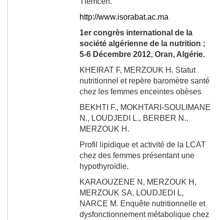
Tlemcen.
http://www.isorabat.ac.ma
1
er
congrès international de la
société algérienne de la nutrition ;
5-6 Décembre 2012, Oran, Algérie.
KHEIRAT F, MERZOUK H. Statut
nutritionnel et repère baromètre santé
chez les femmes enceintes obèses
BEKHTI F.,
MOKHTARI-SOULIMANE
N., LOUDJEDI L., BERBER N.,
MERZOUK H.
Profil lipidique et activité de la LCAT
chez des femmes présentant une
hypothyroïdie.
KARAOUZENE N, MERZOUK H,
MERZOUK SA, LOUDJEDI L,
NARCE M. Enquête nutritionnelle et
dysfonctionnement métabolique chez