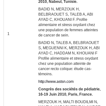
2010, Nabeul, Tunisie.
BADID N, MERZOUK H,
BELBRAOUET S, TALEB A, ABI
AYAD C, KHOUANI F. Profile
alimentaire et stress oxydant chez
une population de femmes atteintes
1
de cancer de sein.
BADID N, TALEB A, BELBRAOUET
S, MEGUENNI K, MERZOUK H, ABI
AYAD C, HADDAM N, KHOUANI F
Profile alimentaire et stress oxydant
chez une population atteinte de
cancer recto colique: étude cas-
témoins.
http://www.astsn.com
Congrès des sociétés de pédiatrie,
16-19 Juin 2010, Paris, France.
MERZOUK H, MALTI BOUDILMI N,