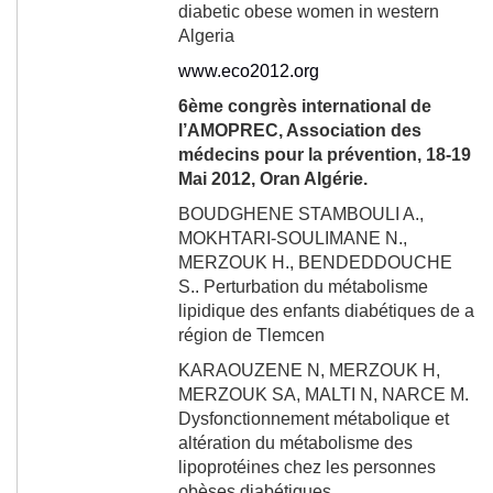
diabetic obese women in western
Algeria
www.eco2012.org
6
ème
congrès international de
l’AMOPREC, Association des
médecins pour la prévention, 18-19
Mai 2012, Oran Algérie.
BOUDGHENE STAMBOULI A.,
MOKHTARI-SOULIMANE N.,
MERZOUK H., BENDEDDOUCHE
S..
Perturbation du métabolisme
lipidique des enfants diabétiques de a
région de Tlemcen
KARAOUZENE N, MERZOUK H,
MERZOUK SA, MALTI N, NARCE M.
Dysfonctionnement métabolique et
altération du métabolisme des
lipoprotéines chez les personnes
obèses diabétiques