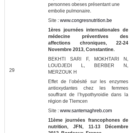
personnes obeses présentant une
embolie pulmonaire.
Site :
www.congresnutrition.be
1
ères
journées internationales de
médecine préventives des
affections chroniques, 22-24
Novembre 2013, Constantine.
BEKHTI SARI F, MOKHTARI N,
LOUDJEDI L, BERBER N,
29
MERZOUK H
Effet de l’obésité sur les enzymes
antioxydantes chez les femmes
souffrant de l’hypothyroidie dans la
région de Tlemcen
Site :
www.santemaghreb.com
11
ème
journées francophones de
nutrition, JFN, 11-13 Décembre