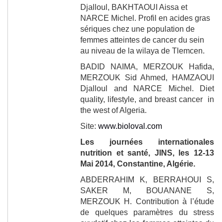
Djalloul, BAKHTAOUI Aissa et
NARCE Michel.
Profil en acides gras
sériques chez une population de
femmes atteintes de cancer du sein
au niveau de la wilaya de Tlemcen.
BADID NAIMA, MERZOUK Hafida,
MERZOUK Sid Ahmed, HAMZAOUI
Djalloul and NARCE Michel
. Diet
quality, lifestyle, and breast cancer in
the west of Algeria.
Site:
www.bioloval.com
Les journées internationales
nutrition et santé, JINS, les 12-13
Mai 2014, Constantine, Algérie.
ABDERRAHIM K, BERRAHOUI S,
SAKER M
, BOUANANE S,
MERZOUK H.
Contribution à l’étude
de quelques paramètres du stress