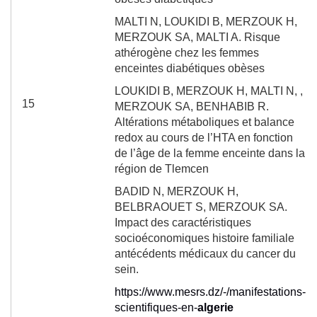
MALTI N, LOUKIDI B, MERZOUK H,
MERZOUK SA, MALTI A. Risque
athérogène chez les femmes
enceintes diabétiques obèses
LOUKIDI B, MERZOUK H, MALTI N, ,
15
MERZOUK SA, BENHABIB R.
Altérations métaboliques et balance
redox au cours de l’HTA en fonction
de l’âge de la femme enceinte dans la
région de Tlemcen
BADID N, MERZOUK H,
BELBRAOUET S, MERZOUK SA.
Impact des caractéristiques
socioéconomiques histoire familiale
antécédents médicaux du cancer du
sein.
https://www.mesrs.dz/-/manifestations-
scientifiques-en-
algerie