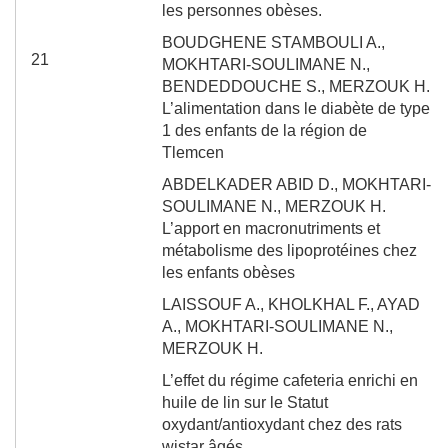
les personnes obèses.
BOUDGHENE STAMBOULI A.,
21
MOKHTARI-SOULIMANE N.,
BENDEDDOUCHE S., MERZOUK H.
L’alimentation dans le diabète de type
1 des enfants de la région de
Tlemcen
ABDELKADER ABID D.,
MOKHTARI-
SOULIMANE N., MERZOUK H.
L’apport en macronutriments et
métabolisme des lipoprotéines chez
les enfants obèses
LAISSOUF A., KHOLKHAL F., AYAD
A.,
MOKHTARI-SOULIMANE N.,
MERZOUK H.
L’effet du régime cafeteria enrichi en
huile de lin sur le Statut
oxydant/antioxydant chez des rats
wistar âgés