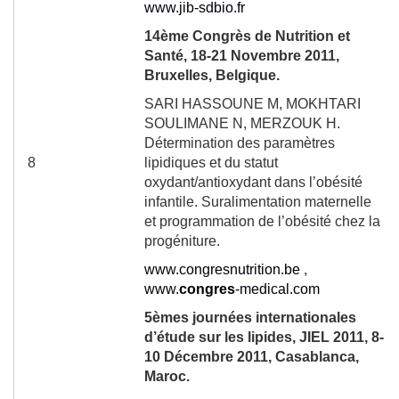
www.jib-sdbio.fr
14
ème
Congrès de Nutrition et
Santé, 18-21 Novembre 2011,
Bruxelles, Belgique.
SARI HASSOUNE M, MOKHTARI
SOULIMANE N, MERZOUK H.
Détermination des paramètres
8
lipidiques et du statut
oxydant/antioxydant dans l’obésité
infantile. Suralimentation maternelle
et programmation de l’obésité chez la
progéniture.
www.congresnutrition.be
,
www.
congres
-medical.com
5
èmes
journées internationales
d’étude sur les lipides, JIEL 2011, 8-
10 Décembre 2011, Casablanca,
Maroc.