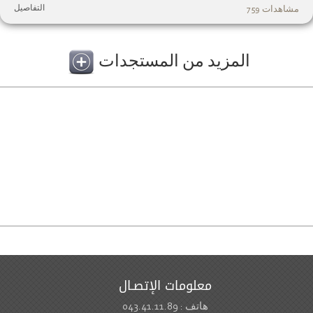
التفاصيل
مشاهدات 759
المزيد من المستجدات
معلومات الإتصـال
هاتف : 043.41.11.89