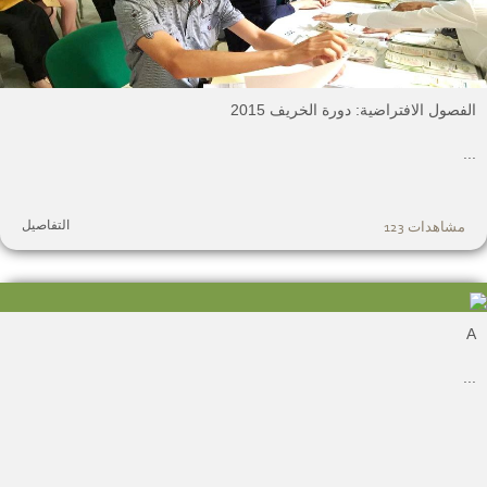
لفصول الافتراضية: دورة الخريف 2015
.
التفاصيل
مشاهدات 123
.