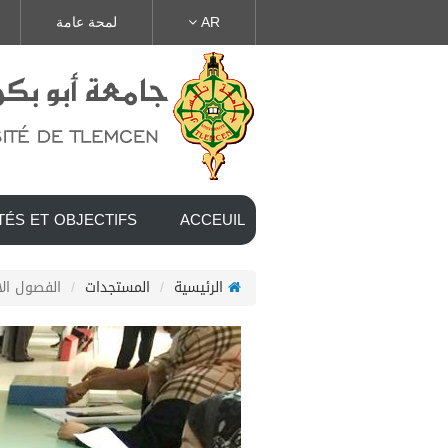
AR
لمحة عامة
TÉS ET OBJECTIFS
ACCEUIL
الرئيسية
المستجدات
الفصول الاف