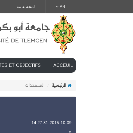
AR
لمحة عامة
TÉS ET OBJECTIFS
ACCEUIL
الرئيسية
المستجدات
2015-10-09 14:27:31
e