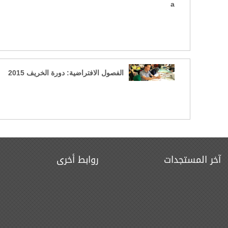
a
الفصول الافتراضية: دورة الخريف 2015
آخر المستجدات
روابط أخرى