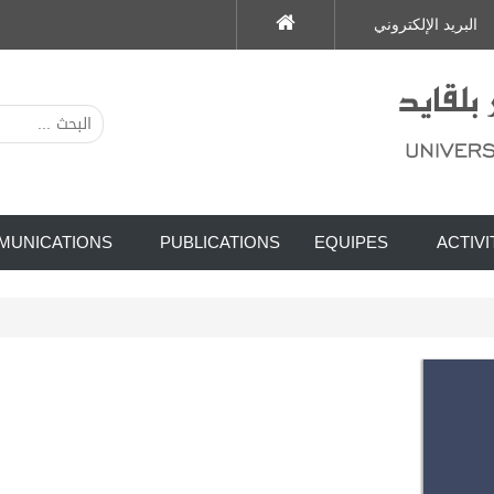
البريد الإلكتروني
MUNICATIONS
PUBLICATIONS
EQUIPES
ACTIVI